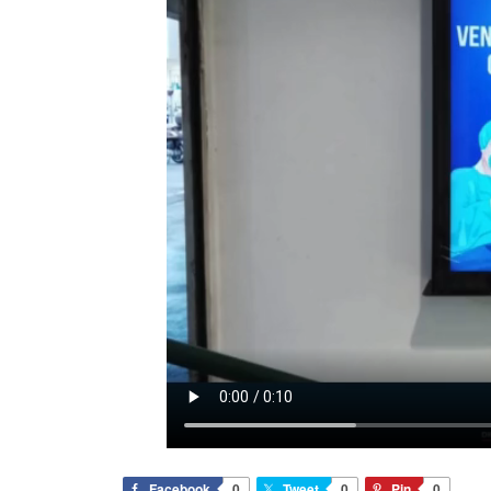
Facebook
0
Tweet
0
Pin
0