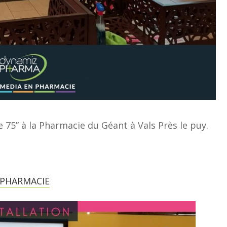
e 75” à la Pharmacie du Géant à Vals Près le puy.
PHARMACIE