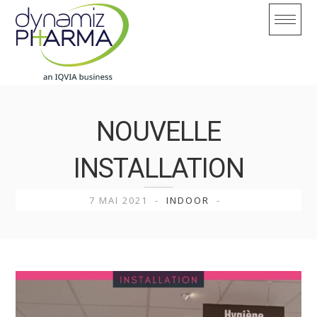
Skip
to
content
NOUVELLE
INSTALLATION
7 MAI 2021
INDOOR