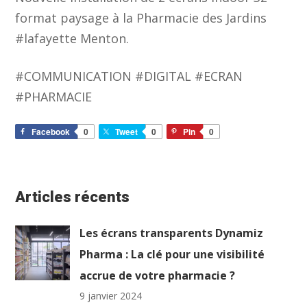
format paysage à la Pharmacie des Jardins
#lafayette Menton.
#COMMUNICATION #DIGITAL #ECRAN
#PHARMACIE
Facebook
0
Tweet
0
Pin
0
Articles récents
Les écrans transparents Dynamiz
Pharma : La clé pour une visibilité
accrue de votre pharmacie ?
9 janvier 2024